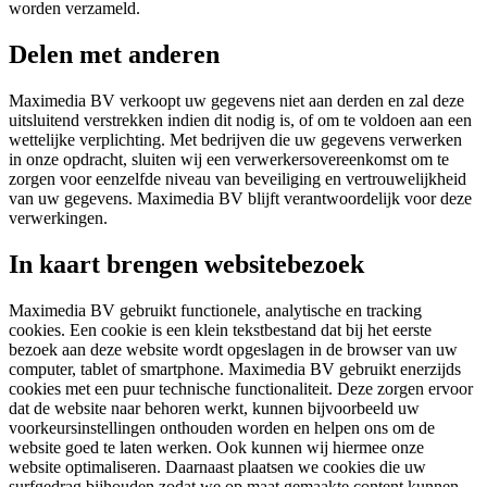
worden verzameld.
Delen met anderen
Maximedia BV verkoopt uw gegevens niet aan derden en zal deze
uitsluitend verstrekken indien dit nodig is, of om te voldoen aan een
wettelijke verplichting. Met bedrijven die uw gegevens verwerken
in onze opdracht, sluiten wij een verwerkersovereenkomst om te
zorgen voor eenzelfde niveau van beveiliging en vertrouwelijkheid
van uw gegevens. Maximedia BV blijft verantwoordelijk voor deze
verwerkingen.
In kaart brengen websitebezoek
Maximedia BV gebruikt functionele, analytische en tracking
cookies. Een cookie is een klein tekstbestand dat bij het eerste
bezoek aan deze website wordt opgeslagen in de browser van uw
computer, tablet of smartphone. Maximedia BV gebruikt enerzijds
cookies met een puur technische functionaliteit. Deze zorgen ervoor
dat de website naar behoren werkt, kunnen bijvoorbeeld uw
voorkeursinstellingen onthouden worden en helpen ons om de
website goed te laten werken. Ook kunnen wij hiermee onze
website optimaliseren. Daarnaast plaatsen we cookies die uw
surfgedrag bijhouden zodat we op maat gemaakte content kunnen