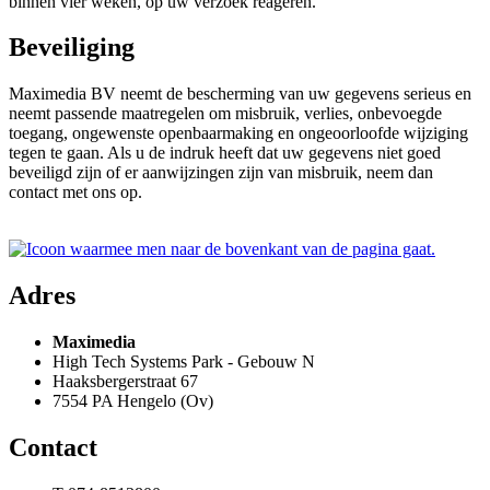
binnen vier weken, op uw verzoek reageren.
Beveiliging
Maximedia BV neemt de bescherming van uw gegevens serieus en
neemt passende maatregelen om misbruik, verlies, onbevoegde
toegang, ongewenste openbaarmaking en ongeoorloofde wijziging
tegen te gaan. Als u de indruk heeft dat uw gegevens niet goed
beveiligd zijn of er aanwijzingen zijn van misbruik, neem dan
contact met ons op.
Adres
Maximedia
High Tech Systems Park - Gebouw N
Haaksbergerstraat 67
7554 PA Hengelo (Ov)
Contact