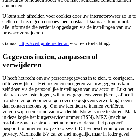
aanbieden.
U kunt zich afmelden voor cookies door uw internetbrowser zo in te
stellen dat deze geen cookies meer opslaat. Daarnaast kunt u ook
alle informatie die eerder is opgeslagen via de instellingen van uw
browser verwijderen.
Ga naar
https://veiliginternetten.nl
voor een toelichting.
Gegevens inzien, aanpassen of
verwijderen
U heeft het recht om uw persoonsgegevens in te zien, te corrigeren,
of te verwijderen. Het inzien en corrigeren van uw gegevens kan u
zelf doen via de persoonlijke instellingen van uw account. Lukt het
niet via deze instellingen, wilt u uw gegevens verwijderen, of heeft
u andere vragen/opmerkingen over de gegevensverwerking, neem
dan contact met ons op. Om uw identiteit te kunnen verifiëren,
vragen wij u een kopie van uw identiteitsbewijs mee te sturen. Maak
in deze kopie het burgerservicenummer (BSN), MRZ (machine
readable zone, de strook met nummers onderaan het paspoort),
paspoortnummer en uw pasfoto zwart. Dit ter bescherming van uw
privacy. Maximedia BV zal zo snel mogelijk, maar in ieder geval