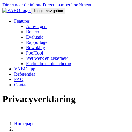
Direct naar de inhoud
Direct naar het hoofdmenu
Toggle navigation
Features
Aanvragen
Beheer
Evaluatie
Rapportage
Bewaking
PoolTool
Wet werk en zekerheid
Facturatie en detachering
VABO app
Referenties
FAQ
Contact
Privacyverklaring
Homepage